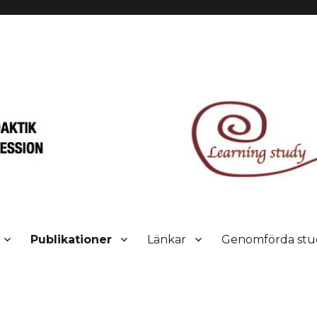
on study
Publikationer
Länkar
Genomförda stu