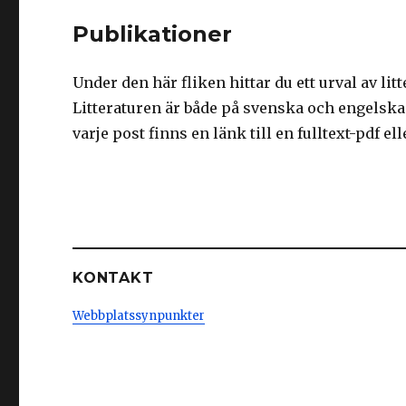
Publikationer
Under den här fliken hittar du ett urval av li
Litteraturen är både på svenska och engelska 
varje post finns en länk till en fulltext-pdf e
KONTAKT
Webbplatssynpunkter