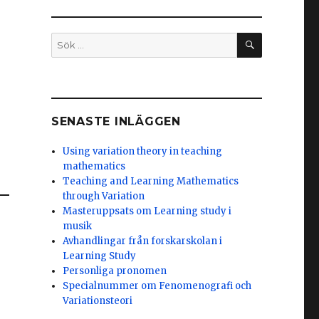
SÖK
Sök
efter:
SENASTE INLÄGGEN
Using variation theory in teaching
mathematics
Teaching and Learning Mathematics
through Variation
Masteruppsats om Learning study i
musik
Avhandlingar från forskarskolan i
Learning Study
Personliga pronomen
Specialnummer om Fenomenografi och
Variationsteori