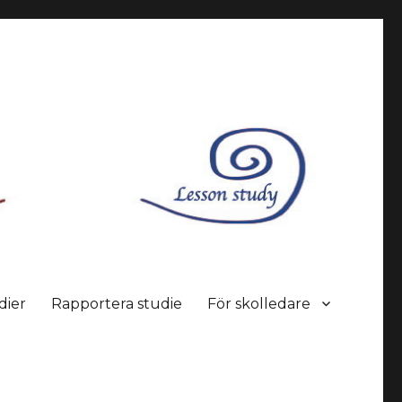
dier
Rapportera studie
För skolledare